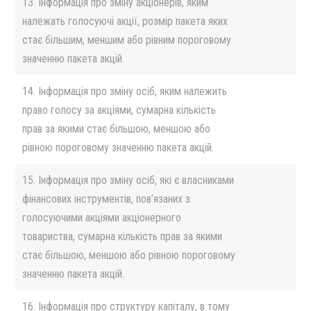
13. Інформація про зміну акціонерів, яким
належать голосуючі акції, розмір пакета яких
стає більшим, меншим або рівним пороговому
значенню пакета акцій.
14. Інформація про зміну осіб, яким належить
право голосу за акціями, сумарна кількість
прав за якими стає більшою, меншою або
рівною пороговому значенню пакета акцій.
15. Інформація про зміну осіб, які є власниками
фінансових інструментів, пов’язаних з
голосуючими акціями акціонерного
товариства, сумарна кількість прав за якими
стає більшою, меншою або рівною пороговому
значенню пакета акцій.
16. Інформація про структуру капіталу, в тому