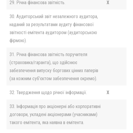
29. Річна фінансова звітність.
X
30. Аудиторський звіт незалежного аудитора,
наданий за результатами аудиту фінансової
звітності емітента аудитором (аудиторською
фірмою).
31. Річна фінансова звітність поручителя
(страховика/гаранта), що здійснює
забезпечення випуску боргових цінних паперів
(за кожним суб’єктом забезпечення окремо).
32. Твердження щодо річної інформації.
X
33. Інформація про акціонерні або корпоративні
договори, укладені акціонерами (учасниками)
такого емітента, яка наявна в емітента.