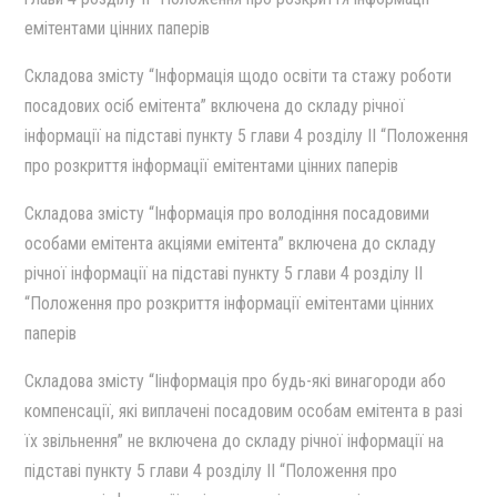
емiтентами цiнних паперiв
Cкладова змiсту “Iнформацiя щодо освiти та стажу роботи
посадових осiб емiтента” включена до складу рiчної
iнформацiї на пiдставi пункту 5 глави 4 роздiлу II “Положення
про розкриття iнформацiї емiтентами цiнних паперiв
Cкладова змiсту “Iнформацiя про володiння посадовими
особами емiтента акцiями емiтента” включена до складу
рiчної iнформацiї на пiдставi пункту 5 глави 4 роздiлу II
“Положення про розкриття iнформацiї емiтентами цiнних
паперiв
Cкладова змiсту “Iiнформацiя про будь-якi винагороди або
компенсацiї, якi виплаченi посадовим особам емiтента в разi
їх звiльнення” не включена до складу рiчної iнформацiї на
пiдставi пункту 5 глави 4 роздiлу II “Положення про