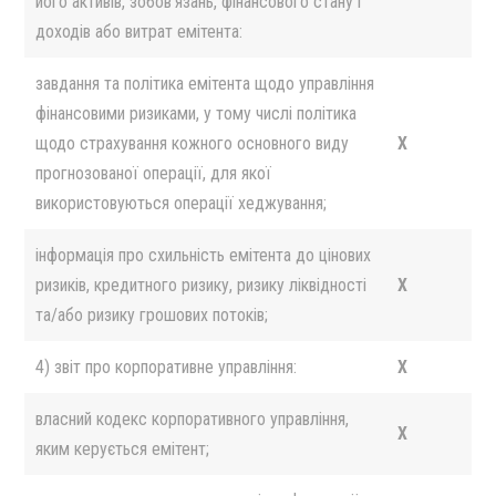
його активів, зобов’язань, фінансового стану і
доходів або витрат емітента:
завдання та політика емітента щодо управління
фінансовими ризиками, у тому числі політика
щодо страхування кожного основного виду
X
прогнозованої операції, для якої
використовуються операції хеджування;
інформація про схильність емітента до цінових
ризиків, кредитного ризику, ризику ліквідності
X
та/або ризику грошових потоків;
4) звіт про корпоративне управління:
X
власний кодекс корпоративного управління,
X
яким керується емітент;