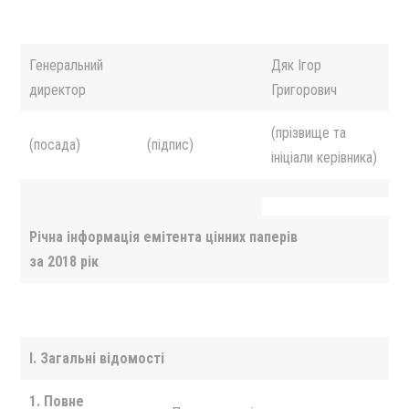
Генеральний
Дяк Iгор
директор
Григорович
(прізвище та
(посада)
(підпис)
ініціали керівника)
Річна інформація емітента цінних паперів
за 2018 рік
I
. Загальні відомості
1. Повне