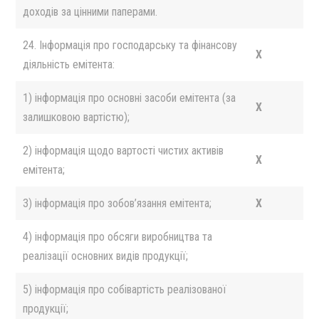
доходів за цінними паперами.
24. Інформація про господарську та фінансову
X
діяльність емітента:
1) інформація про основні засоби емітента (за
X
залишковою вартістю);
2) інформація щодо вартості чистих активів
X
емітента;
3) інформація про зобов’язання емітента;
X
4) інформація про обсяги виробництва та
реалізації основних видів продукції;
5) інформація про собівартість реалізованої
продукції;