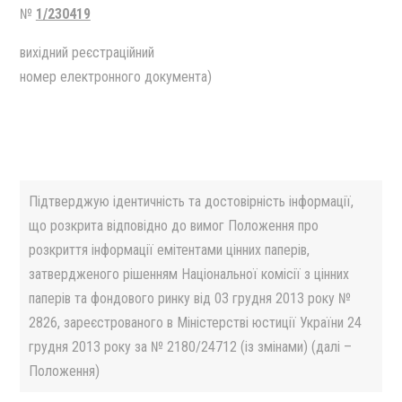
№
1/230419
вихідний реєстраційний
номер електронного документа)
Підтверджую ідентичність та достовірність інформації,
що розкрита відповідно до вимог Положення про
розкриття інформації емітентами цінних паперів,
затвердженого рішенням Національної комісії з цінних
паперів та фондового ринку від 03 грудня 2013 року №
2826, зареєстрованого в Міністерстві юстиції України 24
грудня 2013 року за № 2180/24712 (із змінами) (далі –
Положення)