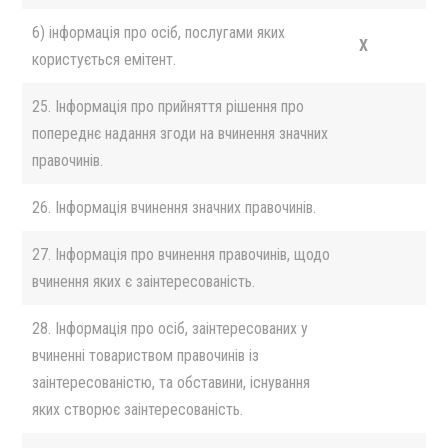
6) інформація про осіб, послугами яких
X
користується емітент.
25. Інформація про прийняття рішення про
попереднє надання згоди на вчинення значних
правочинів.
26. Інформація вчинення значних правочинів.
27. Інформація про вчинення правочинів, щодо
вчинення яких є заінтересованість.
28. Інформація про осіб, заінтересованих у
вчиненні товариством правочинів із
заінтересованістю, та обставини, існування
яких створює заінтересованість.