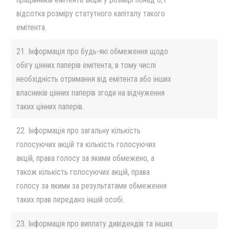
відсотка розміру статутного капіталу такого
емітента.
21. Інформація про будь-які обмеження щодо
обігу цінних паперів емітента, в тому числі
необхідність отримання від емітента або інших
власників цінних паперів згоди на відчуження
таких цінних паперів.
22. Інформація про загальну кількість
голосуючих акцій та кількість голосуючих
акцій, права голосу за якими обмежено, а
також кількість голосуючих акцій, права
голосу за якими за результатами обмеження
таких прав передано іншій особі.
23. Інформація про виплату дивідендів та інших