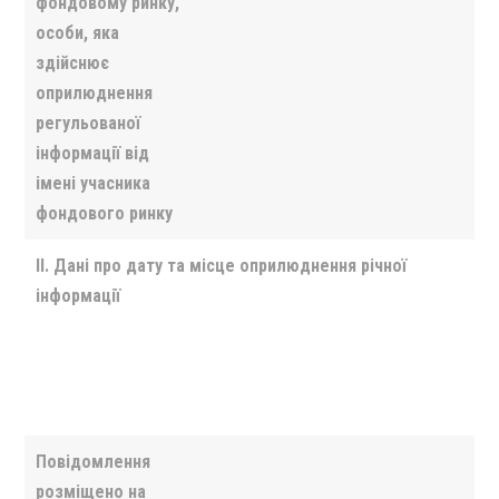
фондовому ринку,
особи, яка
здійснює
оприлюднення
регульованої
інформації від
імені учасника
фондового ринку
II
. Дані про дату та місце оприлюднення річної
інформації
Повідомлення
розміщено на