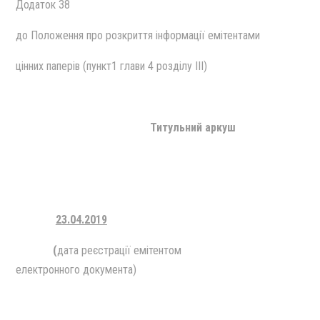
Додаток 38
до Положення про розкриття інформації емітентами
цінних паперів (пункт1 глави 4 розділу III)
Титульний аркуш
23.04.2019
(
дата реєстрації емітентом
електронного документа)