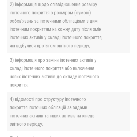
2) інформація щодо співвідношення розміру
іпотечного покриття з розміром (сумою)
зобов’язань за іпотечними облігаціями з цим
іпотечним покриттям на кожну дату після змін
іпотечних активів у складі іпотечного покриття,
які відбулися протягом звітного періоду;
3) інформація про заміни іпотечних активів у
складі іпотечного покриття або включення
нових іпотечних активів до складу іпотечного
покриття;
4) відомості про структуру іпотечного
покриття іпотечних облігацій за видами
іпотечних активів та інших активів на кінець
звітного періоду;