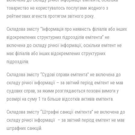
товариство не користувалось послугами жодного з
рейтингових агенств протягом звiтного року.
Cкладова змiсту “Iнформацiя про наявнiсть фiлiалiв або iнших
вiдокремлених структурних пiдроздiлiв емiтента” не
включена до складу рiчної iнформацiї, оскiльки емiтент не
має фiлiалiв або iнших вiдокремлених структурних
пiдроздiлiв.
Cкладова змiсту “Судовi справи емiтента” не включена до
складу рiчної iнформацiї – за звiтний перiод емiтент не мав
судових справ, за якими розглядаються позовнi вимоги у
розмiрi на суму 1 та бiльше вiдсоткiв активiв емiтента.
Cкладова змiсту “Штрафнi санкцiї емiтента” не включена до
складу рiчної iнформацiї – за звiтний перiод емiтент не мав
штрафних санкцiй.