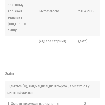
власному
веб-сайті
lvivmetal.com
23.04.2019
учасника
фондового
ринку
(адреса сторінки)
(дата)
Зміст
Відмітьте (X), якщо відповідна інформація міститься у
річній інформації
1. Основні відомості про емітента.
X