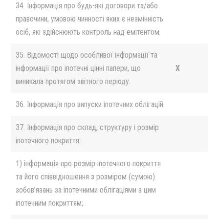
34. Інформація про будь-які договори та/або
правочини, умовою чинності яких є незмінність
осіб, які здійснюють контроль над емітентом.
35. Відомості щодо особливої інформації та
інформації про іпотечні цінні папери, що
X
виникала протягом звітного періоду.
36. Інформація про випуски іпотечних облігацій.
37. Інформація про склад, структуру і розмір
іпотечного покриття:
1) інформація про розмір іпотечного покриття
та його співвідношення з розміром (сумою)
зобов’язань за іпотечними облігаціями з цим
іпотечним покриттям;