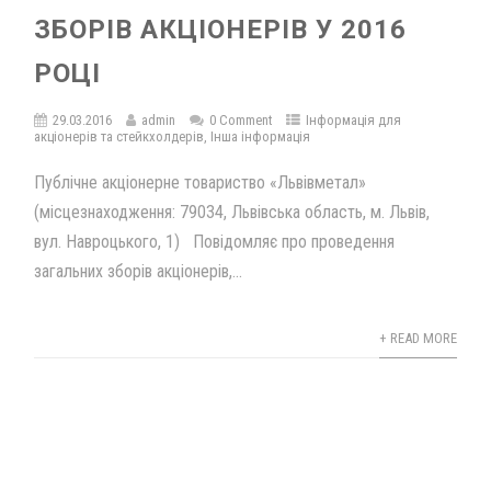
ЗБОРІВ АКЦІОНЕРІВ У 2016
РОЦІ
29.03.2016
admin
0 Comment
Інформація для
акціонерів та стейкхолдерів
,
Інша інформація
Публічне акціонерне товариство «Львівметал»
(місцезнаходження: 79034, Львівська область, м. Львів,
вул. Навроцького, 1) Повідомляє про проведення
загальних зборів акціонерів,...
+ READ MORE