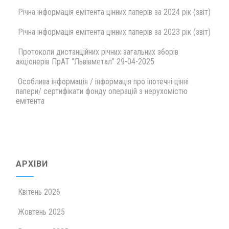
Річна інформація емітента цінних паперів за 2024 рік (звіт)
Річна інформація емітента цінних паперів за 2023 рік (звіт)
Протоколи дистанційних річних загальних зборів
акціонерів ПрАТ “Львівметал” 29-04-2025
Особлива інформація / інформація про іпотечні цінні
папери/ сертифікати фонду операцій з нерухомістю
емітента
АРХІВИ
Квітень 2026
Жовтень 2025