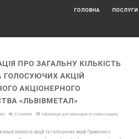
ГОЛОВНА
ПОСЛУГИ
ЦІЯ ПРО ЗАГАЛЬНУ КІЛЬКІСТЬ
А ГОЛОСУЮЧИХ АКЦІЙ
НОГО АКЦІОНЕРНОГО
ТВА «ЛЬВІВМЕТАЛ»
min
0 Comment
Інформація для акціонерів та стейкхолдерів
,
агальну кількість акцій та голосуючих акцій Приватного