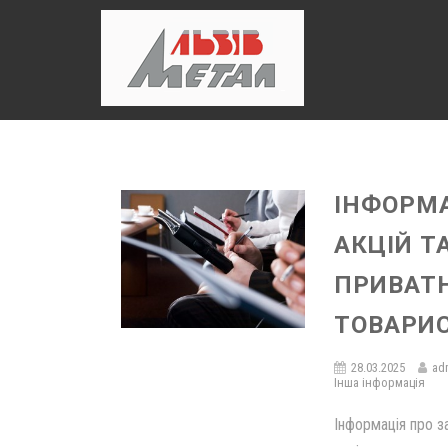
ІНФОРМА
АКЦІЙ Т
ПРИВАТ
ТОВАРИС
28.03.2025
ad
Інша інформація
Інформація про з