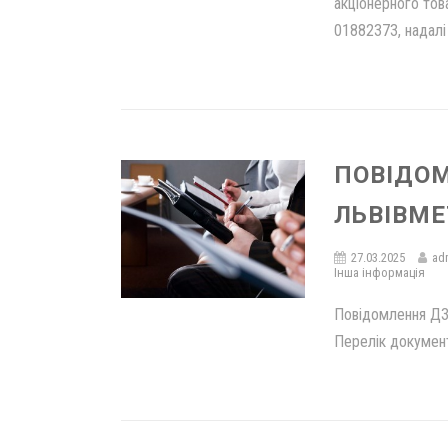
акціонерного тов
01882373, надалі 
ПОВІДОМ
ЛЬВІВМЕ
27.03.2025
ad
Інша інформація
Повідомлення 
Перелік докуме