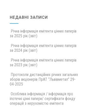
НЕДАВНІ ЗАПИСИ
Річна інформація емітента цінних паперів
за 2025 рік (звіт)
Річна інформація емітента цінних паперів
за 2024 рік (звіт)
Річна інформація емітента цінних паперів
за 2023 рік (звіт)
Протоколи дистанційних річних загальних
зборів акціонерів ПрАТ “Львівметал” 29-
04-2025
Особлива інформація / інформація про
іпотечні цінні папери/ сертифікати фонду
операцій з нерухомістю емітента