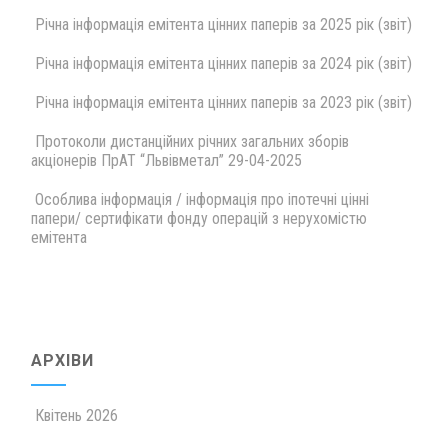
Річна інформація емітента цінних паперів за 2025 рік (звіт)
Річна інформація емітента цінних паперів за 2024 рік (звіт)
Річна інформація емітента цінних паперів за 2023 рік (звіт)
Протоколи дистанційних річних загальних зборів
акціонерів ПрАТ “Львівметал” 29-04-2025
Особлива інформація / інформація про іпотечні цінні
папери/ сертифікати фонду операцій з нерухомістю
емітента
АРХІВИ
Квітень 2026