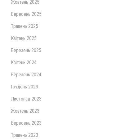
Жовтень 2025
Вересень 2025
Травень 2025
Квітень 2025
Березень 2025
Квітень 2024
Березень 2024
Грудень 2023
Листопад 2023
Жовтень 2023
Вересень 2023
Травень 2023