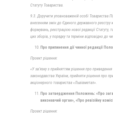
Статуту Товариства.
9.3. Доручити уповноваженій особі Товариства Під
внесенням змін до Єдиного державного реєстру ю
формувань, реєстрацією нової редакції Статуту, та
цих зборів, у порядку та терміни відповідно до 
Про припинення дії чинної редакції Пол
Проект рішення:
«У зв’язку з прийняттям рішення про приведення
законодавства України, прийняти рішення про пр
акціонерного товариства «Львівметал».
Про затвердження Положень: «Про загал
виконавчий орган», «Про ревізійну комі
Проект рішення: