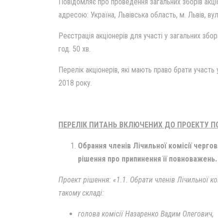
Повідомляє про проведення загальних зборів акціон
адресою: Україна, Львівська область, м. Львів, ву
Реєстрація акціонерів для участі у загальних збор
год. 50 хв.
Перелік акціонерів, які мають право брати участь
2018 року.
ПЕРЕЛІК ПИТАНЬ ВКЛЮЧЕНИХ ДО ПРОЕКТУ П
Обрання членів Лічильної комісії черго
рішення про припинення її повноважень.
Проект рішення: «1.1. Обрати членів Лічильної ко
такому складі:
голова комісії Назаренко Вадим Олегович,