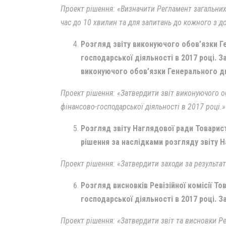
Проект рішення: «Визначити Регламент загальних
час до 10 хвилин та для запитань до кожного з д
Розгляд звіту виконуючого обов’язки Г
господарської діяльності в 2017 році. 
виконуючого обов’язки Генерального д
Проект рішення: «Затвердити звіт виконуючого о
фінансово-господарської діяльності в 2017 році.»
Розгляд звіту Наглядової ради Товарист
рішення за наслідками розгляду звіту Н
Проект рішення: «Затвердити заходи за результат
Розгляд висновків Ревізійної комісії Т
господарської діяльності в 2017 році. З
Проект рішення: «Затвердити звіт та висновки Рев