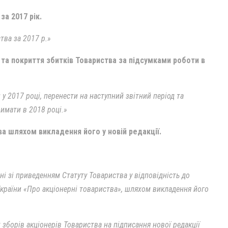
за 2017 рік.
тва за 2017 р.»
 та покриття збитків Товариства за підсумками роботи в
у 2017 році, перенести на наступний звітний період та
римати в 2018 році.»
а шляхом викладення його у новій редакції.
ані зі приведенням Статуту Товариства у відповідність до
України «Про акціонерні товариства», шляхом викладення його
 зборів акціонерів Товариства на підписання нової редакції