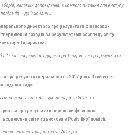
 зборів, надавши доповідачеві з кожного питання для виступу
оповідачів – до 3 хвилин.»
енерального директора про результати фінансово-
Затвердження заходів за результатами розгляду звіту
иректора Товариства.
бов’язки Генерального директора Товариства про результати
ва про результати діяльності в 2017 році. Прийняття
аглядової ради.
ами розгляду звіту Наглядової ради за 2017 р.»
овариства про результати перевірки фінансово-
атвердження звіту та висновків Ревізійної комісії.
ізійної комісії Товариства за 2017 р.»