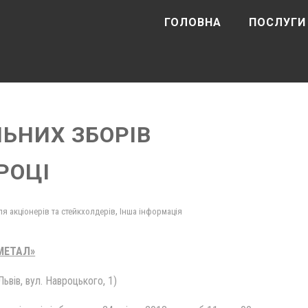
ГОЛОВНА
ПОСЛУГИ
ЬНИХ ЗБОРІВ
 РОЦІ
,
я акціонерів та стейкхолдерів
Інша інформація
МЕТАЛ»
ьвів, вул. Навроцького, 1)