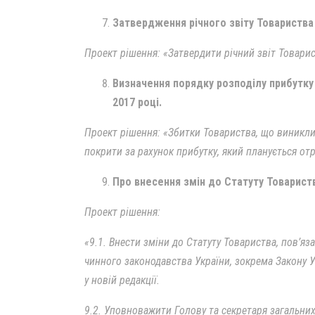
Затвердження річного звіту Товариства 
Проект рішення: «Затвердити річний звіт Товарис
Визначення порядку розподілу прибутку
2017 році.
Проект рішення: «Збитки Товариства, що виникли 
покрити за рахунок прибутку, який планується от
Про внесення змін до Статуту Товариств
Проект рішення:
«9.1. Внести зміни до Статуту Товариства, пов’яз
чинного законодавства України, зокрема Закону 
у новій редакції.
9.2. Уповноважити Голову та секретаря загальних