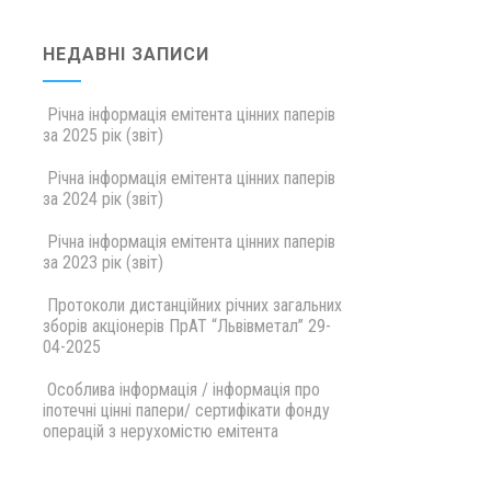
НЕДАВНІ ЗАПИСИ
Річна інформація емітента цінних паперів
за 2025 рік (звіт)
Річна інформація емітента цінних паперів
за 2024 рік (звіт)
Річна інформація емітента цінних паперів
за 2023 рік (звіт)
Протоколи дистанційних річних загальних
зборів акціонерів ПрАТ “Львівметал” 29-
04-2025
Особлива інформація / інформація про
іпотечні цінні папери/ сертифікати фонду
операцій з нерухомістю емітента