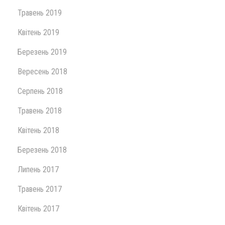
Травень 2019
Квітень 2019
Березень 2019
Вересень 2018
Серпень 2018
Травень 2018
Квітень 2018
Березень 2018
Липень 2017
Травень 2017
Квітень 2017