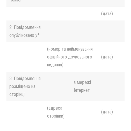
(дата)
2. Повідомлення
опубліковано у*
(номер та найменування
офіційного друкованого
(дата)
видання)
3. Повідомлення
в мережі
розміщено на
Інтернет
сторінці
(адреса
(дата)
сторінки)