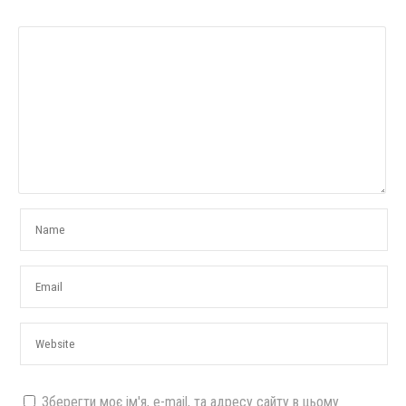
Зберегти моє ім'я, e-mail, та адресу сайту в цьому