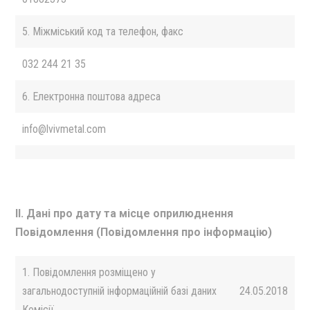
5. Міжміський код та телефон, факс
032 244 21 35
6. Електронна поштова адреса
info@lvivmetal.com
II. Дані про дату та місце оприлюднення
Повідомлення (Повідомлення про інформацію)
1. Повідомлення розміщено у
загальнодоступній інформаційній базі даних
24.05.2018
Комісії