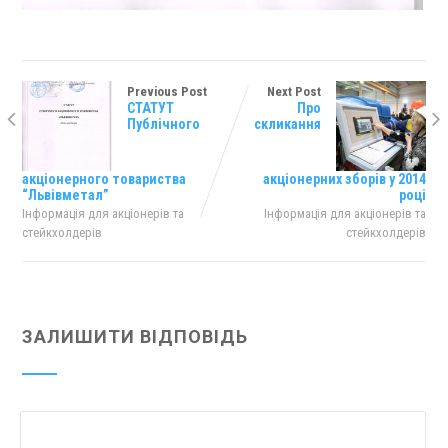
Previous Post
Next Post
СТАТУТ
Про
Публічного
скликання
акціонерного товариства
акціонерних зборів у 2014
“Львівметал”
році
Інформація для акціонерів та
Інформація для акціонерів та
стейкхолдерів
стейкхолдерів
ЗАЛИШИТИ ВІДПОВІДЬ