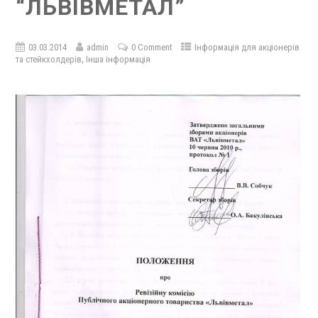
“ЛЬВІВМЕТАЛ”
03.03.2014
admin
0 Comment
Інформація для акціонерів
,
та стейкхолдерів
Інша інформація