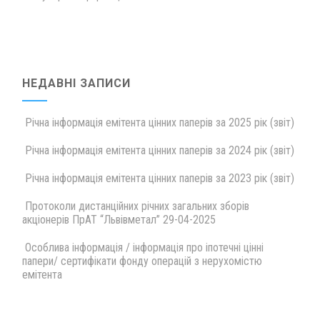
НЕДАВНІ ЗАПИСИ
Річна інформація емітента цінних паперів за 2025 рік (звіт)
Річна інформація емітента цінних паперів за 2024 рік (звіт)
Річна інформація емітента цінних паперів за 2023 рік (звіт)
Протоколи дистанційних річних загальних зборів
акціонерів ПрАТ “Львівметал” 29-04-2025
Особлива інформація / інформація про іпотечні цінні
папери/ сертифікати фонду операцій з нерухомістю
емітента